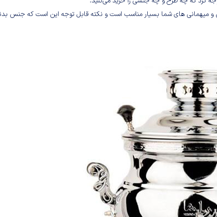
 برابر با 10 لیتر است که برای مجالس و میهمانی های شما بسیار مناسب است و نکته قابل توجه این است که جنس ب