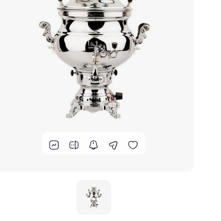
گوشت کوب برقی
لوازم پخت و پز