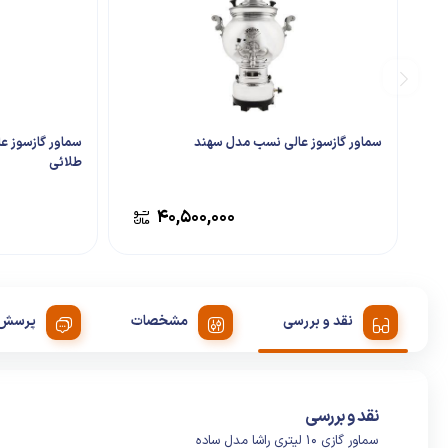
سماور گازسوز عالی نسب مدل سهند
سماور گازسوز 
طلائی
۴۰,۵۰۰,۰۰۰
نقد و بررسی
مشخصات
پرسش 
نقد و بررسی
سماور گازی 10 لیتری راشا مدل ساده