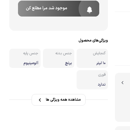
موجود شد مرا مطلع کن
نه
ویژگی‌های محصول
گنجایش
جنس بدنه
جنس پایه
10 لیتر
برنج
آلومینیوم
قوری
ندارد
مشاهده همه ویژگی ها