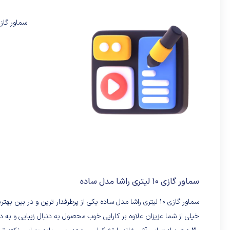
سماور گازی 10 لیتری راشا مدل ساده انتخابی مناسب برای آش
سماور گازی 10 لیتری راشا مدل ساده
سماور گازی 10 لیتری راشا مدل ساده یکی از پرطرفدار ترین و در بین بهترین محصولات موجود در بازار در دسته بندی خودش است.
خیلی از شما عزیزان علاوه بر کارایی خوب محصول به دنبال زیبایی و به