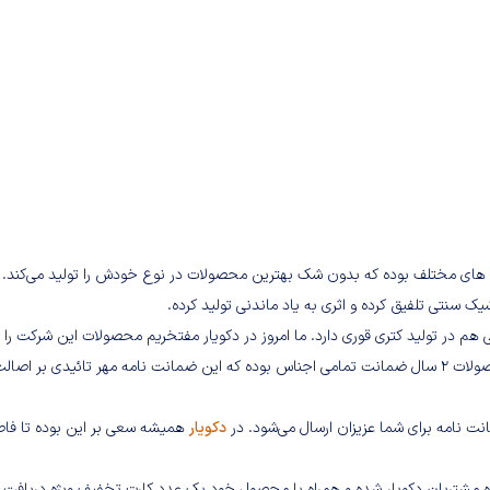
 رنگ های مختلف بوده که بدون شک بهترین محصولات در نوع خودش را تولید می‌کند. 
ک سنتی تلفیق کرده و اثری به یاد ماندنی تولید کرده.
 هم در تولید کتری قوری دارد. ما امروز در دکویار مفتخریم محصولات این شرکت را
معرفی و عرضه کنیم. به یاد داشته باشید یکی از ویزگی های بارز این محصولات 2 سال ضمانت تمامی اجناس بوده که این ضمانت نامه مهر تائیدی بر اص
انت نامه برای شما عزیزان ارسال می‌شود. در
دکویار
همیشه سعی بر این بوده تا فاص
گاه مشتریان دکویار شده و همراه با محصول خود یک عدد کارت تخفیف ویژه دریافت