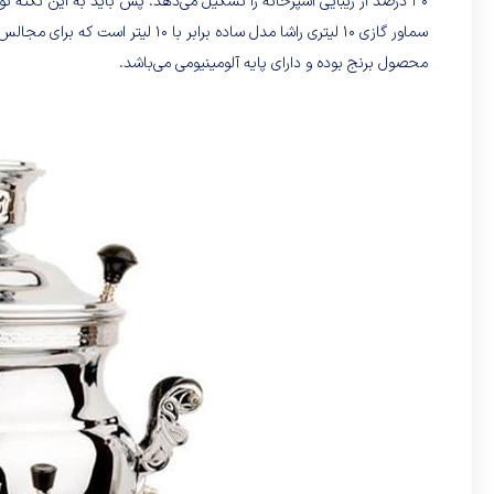
30 درصد از زیبایی آشپرخانه را تشکیل می‌دهد. پس باید به این نکته توجه کرد که چه طرح و چه جنسی را خرید می‌کنید.
سماور گازی 10 لیتری راشا مدل ساده
محصول برنج بوده و دارای پایه آلومینیومی می‌باشد.