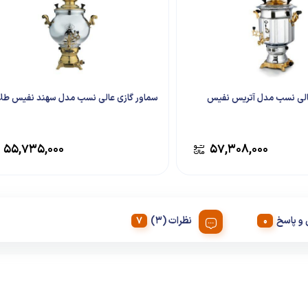
عالی نسب مدل آتریس نفیس
سماور گازی عالی نسب مدل سهند نفیس طل
۵۵,۷۳۵,۰۰۰
۵۷,۳۰۸,۰۰۰
و پاسخ
نظرات (3)