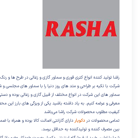
راشا تولید کننده انواع کتری قوری و سماور گازی و زغالی در طرح ها و
شرکت با تکیه بر طراحی و متد های روز دنیا را با سماور های مجلسی و شی
سماور های این شرکت در انواع مختلف از قبیل گازی و زغالی بوده و دستی
کیفیت مطلوب محصولات شرکت راشا می‌باشد
تمامی محصولات در
دکویار
دارای گارانتی اصالت کالا بوده و همراه با ضم
بین مصرف کننده و تولیدکننده به حداقل برسد.
شما با اولین خرید از فروشگاه اینترنتی دکویار بصورت خودکار عضو باش