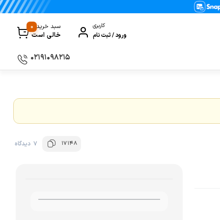
0
کاربری
سبد خرید
خالی است
ورود / ثبت نام
۰۲۱۹۱۰۹۸۲۱۵
سماور
گیری
ظروف پخت و پز
ی
ظروف سرو و پذیرایی
ظروف نگهداری
17148
7 دیدگاه
کتری و قوری
کلمن و فلاسک
ی و مصرفی نوشیدنی‌ساز