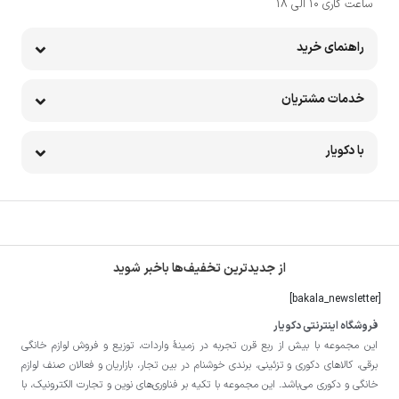
ساعت کاری 10 الی 18
راهنمای خرید
خدمات مشتریان
با دکویار
از جدیدترین تخفیف‌ها باخبر شوید
[bakala_newsletter]
فروشگاه اینترنتی دکویار
این مجموعه با بيش از ربع قرن تجربه در زمينۀ واردات، توزيع و فروش لوازم خانگی
برقی، کالاهای دکوری و تزئینی، برندی خوشنام در بين تجار، بازاريان و فعالان صنف لوازم
خانگی و دکوری می‌باشد. این مجموعه با تكيه بر فناوری‌های نوين و تجارت الكترونيک، با