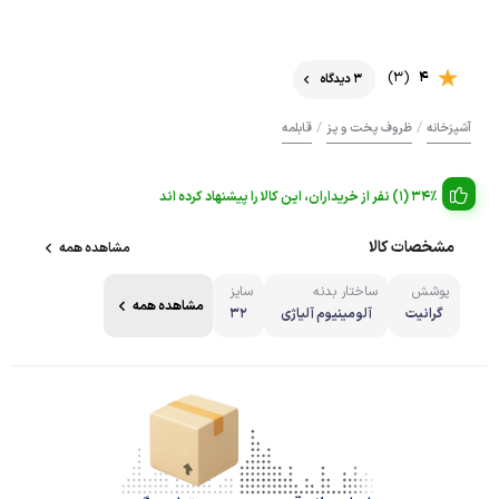
(3)
4
3 دیدگاه
/
/
آشپزخانه
ظروف پخت و پز
قابلمه
34% (1) نفر از خریداران، این کالا را پیشنهاد کرده اند
مشخصات کالا
مشاهده همه
پوشش
ساختار بدنه
سایز
مشاهده همه
گرانیت
آلومینیوم آلیاژی
32