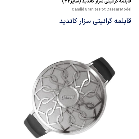
قابلمه گرانیتی سزار کاندید (سایز32)
Candid Granite Pot Caesar Model
قابلمه گرانیتی سزار کاندید