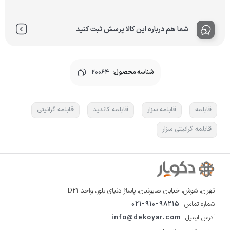
شما هم درباره این کالا پرسش ثبت کنید
شناسه محصول:
20064
قابلمه
قابلمه سزار
قابلمه کاندید
قابلمه گرانیتی
قابلمه گرانیتی سزار
تهران، شوش، خیابان صابونیان، پاساژ دنیای بلور، واحد D21
شماره تماس
021-910-98215
آدرس ایمیل
info@dekoyar.com