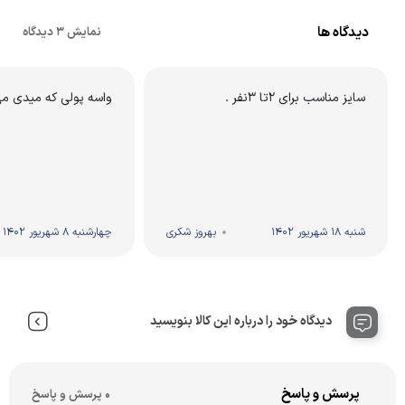
دیدگاه ها
نمایش 3 دیدگاه
سایز مناسب برای ۲تا ۳نفر .
واسه پولی که میدی می 
شنبه 18 شهریور 1402
بهروز شکری
چهارشنبه 8 شهریور 1402
دیدگاه خود را درباره این کالا بنویسید
پرسش و پاسخ
0 پرسش و پاسخ