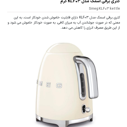
كتری برقی اسمگ مدل KLF03 کرم
Smeg KLF03 kettle
کتری برقی اسمگ مدل KLF03 دارای قابلیت خاموش شدن خودکار است، به این
معنی که در صورت جوشاندن آب به میزان کافی، به صورت خودکار خاموش می شود و
از این طریق مصرف انرژی را کاهش می دهد.