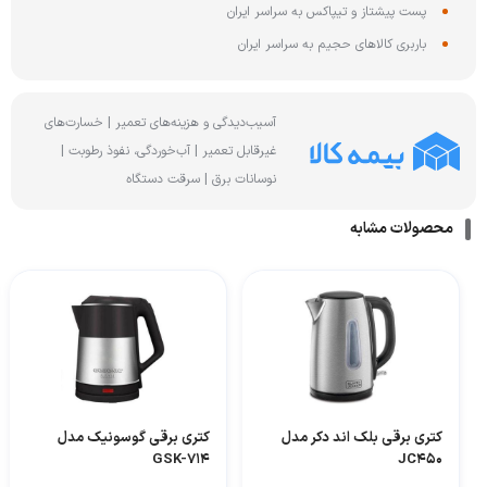
پست پیشتاز و تیپاکس به سراسر ایران
باربری کالاهای حجیم به سراسر ایران
آسیب‌دیدگی و هزینه‌های تعمیر | خسارت‌های
غیرقابل تعمیر | آب‌خوردگی، نفوذ رطوبت |
نوسانات برق | سرقت دستگاه
محصولات مشابه
کتری برقی بلک اند دکر مدل
کتری برقی گوسونیک مدل
GSK-714
JC450