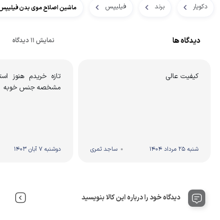
دکویار
برند
فیلیپس
ماشین اصلاح موی بدن فیلیپس مدل 5
دیدگاه ها
نمایش 11 دیدگاه
کیفیت عالی
تازه خریدم هنوز است
مشخصه جنس خوبه
شنبه 25 مرداد 1404
ساجد ثمری
دوشنبه 7 آبان 1403
دیدگاه خود را درباره این کالا بنویسید