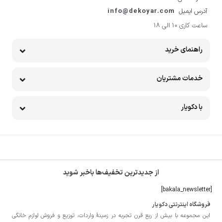
آدرس ایمیل
info@dekoyar.com
ساعت کاری 10 الی 18
راهنمای خرید
خدمات مشتریان
با دکویار
از جدیدترین تخفیف‌ها باخبر شوید
[bakala_newsletter]
فروشگاه اینترنتی دکویار
این مجموعه با بيش از ربع قرن تجربه در زمينۀ واردات، توزيع و فروش لوازم خانگی