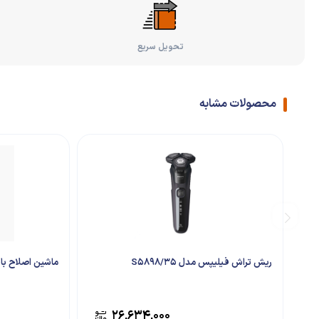
تحویل سریع
محصولات مشابه
ریش تراش فیلیپس مدل 35/S5898
ماشین اصلاح بابیلی
۲۶,۶۳۴,۰۰۰