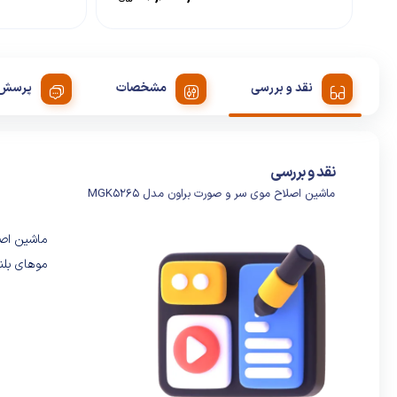
نقد و بررسی
مشخصات
پرسش 
نقد و بررسی
ماشین اصلاح موی سر و صورت براون مدل MGK5265
موهای بلن