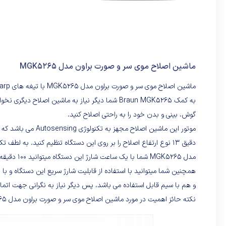
ماشین اصلاح موی سر و صورت براون مدل MGK5265
گوش، بینی و بدن خود را به راحتی اصلاح کنید.
موتور این ماشین اصل
دقیق 13 نوع ارتفاع اصلاح را بر روی این دستگاه تنظیم کنید. به 
مدل MGK5265 شما با یک ساعت شارژ این دستگاه میتوانید 100 دقیقه به صورت مداوم از آن استفاده کنید.
و هم با سیم قابل استفاده می باشد، پس دیگر نیاز به نگرانی جهت اتما
نکته حائز اهمیت در مورد ماشین اصلاح موی سر و صورت براون مدل MGK5265 این است که کاملا قابل شستشو می باشد .