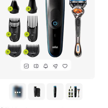
گوشت کوب برقی
لوازم پخت و پز