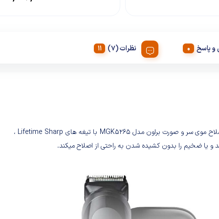
و پاسخ
نظرات (7)
ماشین اصلاح موی سر و صورت براون مدل MGK5265 با تیغه های Lifetime Sharp ،
د و یا ضخیم را بدون کشیده شدن به راحتی از اصلاح میکند.