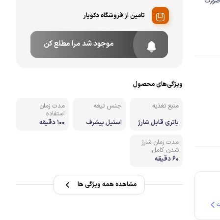
صورت
تامین از فروشگاه دکویار
نه
موجود شد مرا مطلع کن
ویژگی‌های محصول
منبع تغذیه
جنس تیغه
مدت زمان
استفاده
باتری قابل شارژ
استیل پیشرف
100 دقیقه
ته
مدت زمان شارژ
شدن کامل
60 دقیقه
مشاهده همه ویژگی ها