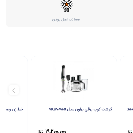
ضمانت اصل بودن
گوشت کوب برقی براون مدل MQ7075X
خط زن وصفرزن د
۱۹,۲۰۰,۰۰۰