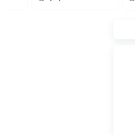
۲,۷۱۷,۰۰۰
تامین از فروشگاه دکویار