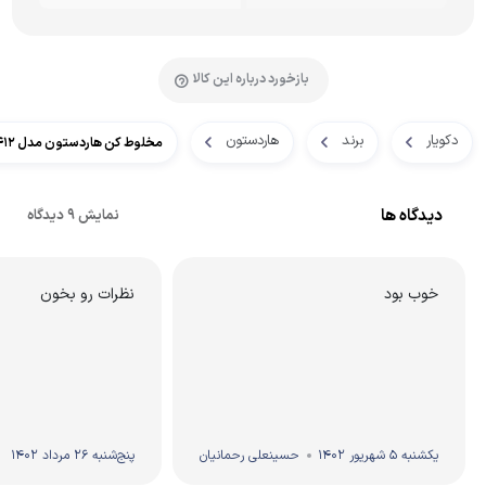
بازخورد درباره این کالا
دکویار
برند
هاردستون
مخلوط کن هاردستون مدل BL 8412
دیدگاه ها
نمایش 9 دیدگاه
خوب بود
نظرات رو بخون
یکشنبه 5 شهریور 1402
حسینعلی رحمانیان
پنج‌شنبه 26 مرداد 1402