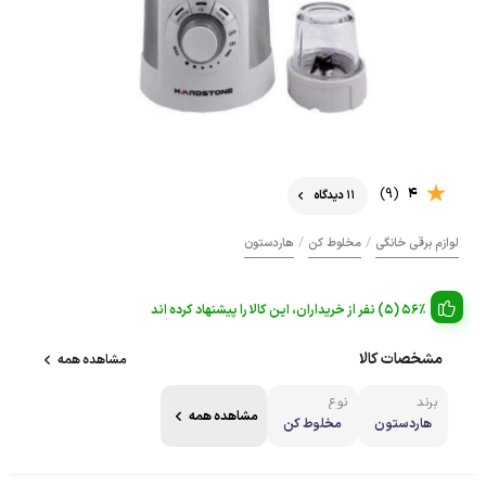
(9)
4
11 دیدگاه
/
/
لوازم برقی خانگی
مخلوط کن
هاردستون
56% (5) نفر از خریداران، این کالا را پیشنهاد کرده اند
مشخصات کالا
مشاهده همه
برند
نوع
مشاهده همه
هاردستون
مخلوط کن