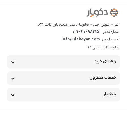
تهران، شوش، خیابان صابونیان، پاساژ دنیای بلور، واحد D21
شماره تماس
021-910-98215
آدرس ایمیل
info@dekoyar.com
ساعت کاری 10 الی 18
راهنمای خرید
خدمات مشتریان
با دکویار