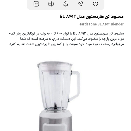
مخلوط کن هاردستون مدل BL 8412
Hardstone BL 8412 Blender
مخلوط کن هاردستون مدل BL 8412 با توان 600 تا 800 وات در کوتاه‌ترین زمان تمام
مواد درون پارچه را مخلوط می‌کند. این دستگاه دارای 5 سرعت است که شما
می‌توانید بسته به نوع مواد خود سرعت را از کم‌ترین تا بیشترین شدت تنظیم کنید.