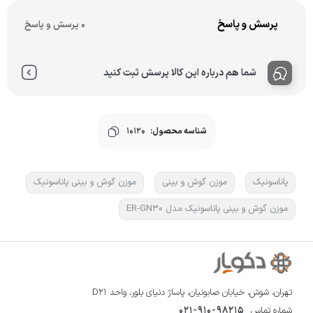
پرسش و پاسخ
0 پرسش و پاسخ
شما هم درباره این کالا پرسش ثبت کنید
شناسه محصول:
10120
پاناسونیک
موزن گوش و بینی
موزن گوش و بینی پاناسونیک
موزن گوش و بینی پاناسونیک مدل ER-GN30
تهران، شوش، خیابان صابونیان، پاساژ دنیای بلور، واحد D21
شماره تماس
021-910-98215