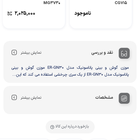
MG3730
CG715
ناموجود
۲,۰۲۵,۰۰۰
نقد و بررسی
نمایش بیشتر
موزن گوش و بینی پاناسونیک مدل ER-GN30 موزن گوش و بینی
پاناسونیک مدل ER-GN30 از یک سری چرخشی استفاده می کند که این...
مشخصات
نمایش بیشتر
بازخورد درباره این کالا