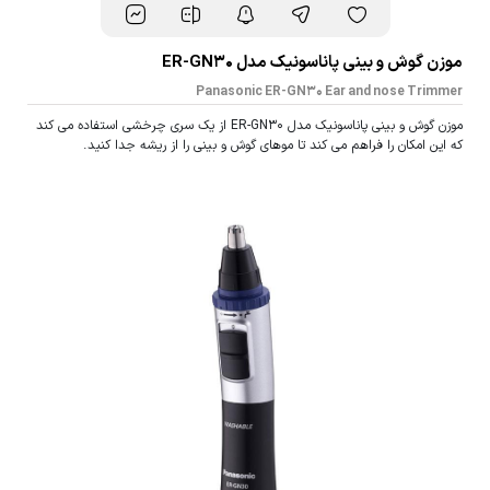
موزن گوش و بینی پاناسونیک مدل ER-GN30
Panasonic ER-GN30 Ear and nose Trimmer
موزن گوش و بینی پاناسونیک مدل ER-GN30 از یک سری چرخشی استفاده می کند
که این امکان را فراهم می کند تا موهای گوش و بینی را از ریشه جدا کنید.