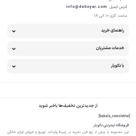
آدرس ایمیل
info@dekoyar.com
ساعت کاری 10 الی 18
راهنمای خرید
خدمات مشتریان
با دکویار
از جدیدترین تخفیف‌ها باخبر شوید
[bakala_newsletter]
فروشگاه اینترنتی دکویار
این مجموعه با بيش از ربع قرن تجربه در زمينۀ واردات، توزيع و فروش لوازم خانگی