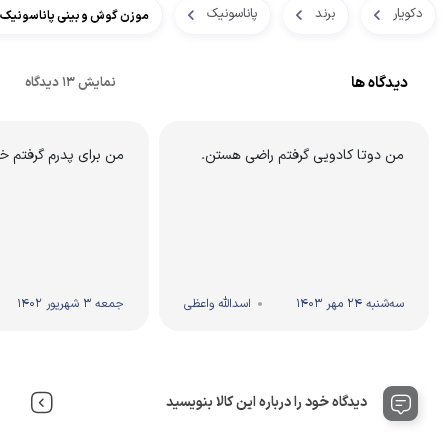
دکویار
برند
پاناسونیک
موزن گوش و بینی پاناسونیک مدل 30
دیدگاه ها
نمایش 13 دیدگاه
من دوتا کادویی گرفتم راضی هستن.
من برای پدرم گرفتم خ
سه‌شنبه 24 مهر 1403
اسدالله واعظی
جمعه 3 شهریور 1402
دیدگاه خود را درباره این کالا بنویسید