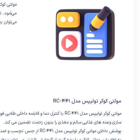
می‌توان به
مولتی کوکر تولیپس مدل RC-441
مولتی کوکر تولیپس مدل RC-441 با کنترل دما و قا
سازی وعده های غذایی سالم و مغذی را بدون زحمت تضمین می کند.
پوشش داخلی مولتی کوکر تولیپس
به لطف این مولتی کوکر و با 