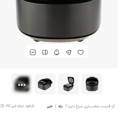
گوشت کوب برقی
لوازم پخت و پز
بازخورد درباره این کالا
آیا قیمت مناسب‌تری سراغ دارید؟
|
بله
خیر