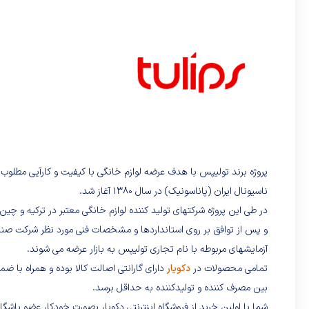
پروژه برند تولیپس با هدف عرضه لوازم خانگی با کیفیت و کارآیی مطلوب ب
ناسیونال ایران (پاناسونیک) در سال 1380 آغاز شد.
در طی این پروژه شرکتهای تولید کننده لوازم خانگی معتبر در ترکیه و چی
و پس از توافق بر روی استانداردها و مشخصات فنی مورد نظر شرکت صنای
آزمایشهای مربوطه با نام تجاری تولیپس به بازار عرضه می شوند.
تمامی محصولات در
دکویار
دارای گارانتی اصالت کالا بوده و همراه با ضم
بین مصرف کننده و تولیدکننده به حداقل برسد.
شما با اولین خرید از فروشگاه اینترنتی دکویار بصورت خودکار عضو باش