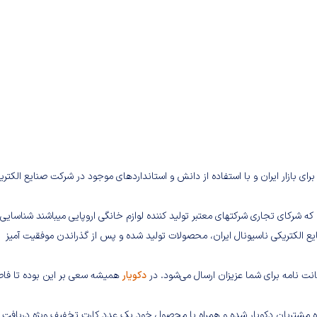
رای بازار ایران و با استفاده از دانش و استانداردهای موجود در شرکت صنایع الکتری
ن که شرکای تجاری شرکتهای معتبر تولید کننده لوازم خانگی اروپایی میباشند شناسایی
ع الکتریکی ناسیونال ایران، محصولات تولید شده و پس از گذراندن موفقیت آمیز
انت نامه برای شما عزیزان ارسال می‌شود. در
دکویار
همیشه سعی بر این بوده تا فاص
گاه مشتریان دکویار شده و همراه با محصول خود یک عدد کارت تخفیف ویژه دریافت