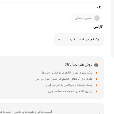
چای ساز
رنگ
وافل ساز
کتری برقی
ترازو آشپزخا
هات داگ پز
استیل-مشکی
گارانتی
روش های ارسال کالا
پیک شهری تهران کالاهای کوچک و متوسط
وانت باری کالاهای حجیم در استان تهران و البرز
پست پیشتاز و تیپاکس به سراسر ایران
باربری کالاهای حجیم به سراسر ایران
آسیب‌دیدگی و هزینه‌های تعمیر | خسارت‌ها