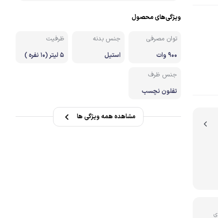
ویژگی‌های محصول
نه
توان مصرفی
جنس بدنه
ظرفیت
900 وات
استیل
5 لیتر (10 نفره )
جنس ظرف
تفلون نچسب
مشاهده همه ویژگی ها
ی