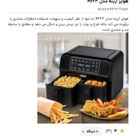
هواپز آریته مدل 4623
Ariete 4623 Fryer
هواپز آریته مدل 4623 نه تنها از نظر کیفیت و سهولت استفاده انتظارات مشتری را
برآورده می کند بلکه طرح و روند را نیز پیش بینی و شکل می دهد و مطابق با سلیقه
مد و مشتری است.
(3)
4
10 دیدگاه