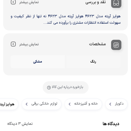
نقد و بررسی
نمایش بیشتر
هواپز آریته مدل 4623 هواپز آریته مدل 4623 نه تنها از نظر کیفیت و
سهولت استفاده انتظارات مشتری را برآورده می کند...
مشخصات
نمایش بیشتر
رنگ
مشکی
بازخورد درباره این کالا
دکویار
خانه و آشپزخانه
لوازم خانگی برقی
هواپز آریته م
دیدگاه ها
نمایش 3 دیدگاه