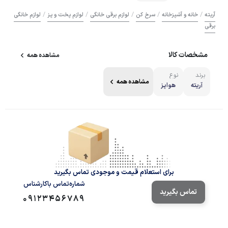
/
/
/
/
/
آریته
خانه و آشپزخانه
سرخ کن
لوازم برقی خانگی
لوازم پخت و پز
لوازم خانگی
برقی
مشخصات کالا
مشاهده همه
برند
نوع
مشاهده همه
آریته
هواپز
برای استعلام قیمت و موجودی تماس بگیرید
شماره‌تماس‌ با‌کارشناس
تماس بگیرید
09123456789