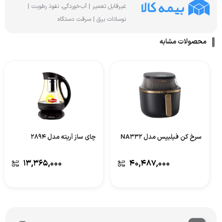
غیرقابل تعمیر | آب‌خوردگی، نفوذ رطوبت |
نوسانات برق | سرقت دستگاه
محصولات مشابه
سرخ کن فیلیپس مدل NA332
چای ساز آریته مدل 2894
۱۳,۳۶۵,۰۰۰
۴۰,۴۸۷,۰۰۰