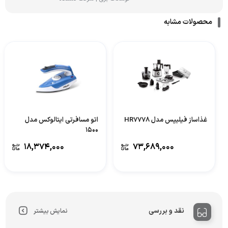
محصولات مشابه
غذاساز فیلیپس مدل HR7778
اتو مسافرتی ایتالوکس مدل
1500
۱۸,۳۷۴,۰۰۰
۷۳,۶۸۹,۰۰۰
نقد و بررسی
نمایش بیشتر