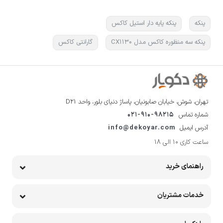
پنکه
پنکه پایه دار استیل کاکس
پنکه سه منظوره کاکس مدل CX1130
گارانتی کاکس
تهران، شوش، خیابان صابونیان، پاساژ دنیای بلور، واحد D21
شماره تماس
021-910-98215
آدرس ایمیل
info@dekoyar.com
ساعت کاری 10 الی 18
راهنمای خرید
خدمات مشتریان