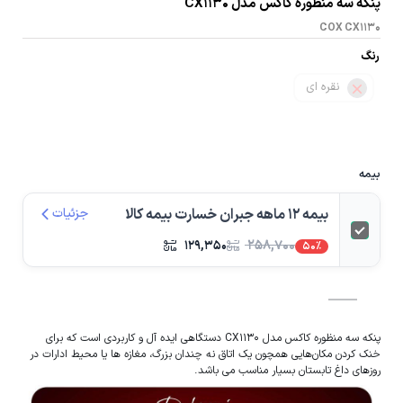
پنکه سه منظوره کاکس مدل CX1130
COX CX1130
رنگ
نقره ای
بیمه
بیمه 12 ماهه جبران خسارت بیمه کالا
جزئیات
۱۲۹,۳۵۰
۲۵۸,۷۰۰
50%
پنکه سه منظوره کاکس مدل CX1130 دستگاهی ایده آل و کاربردی است که برای
خنک کردن مکان‌هایی همچون یک اتاق نه‌ چندان بزرگ، مغازه‌ ها یا محیط ادارات در
روزهای داغ تابستان بسیار مناسب می باشد.