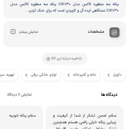
پنکه سه منظوره کاکس مدل CX1130 پنکه سه منظوره کاکس مدل
CX1130 دستگاهی ایده آل و کاربردی است که برای خنک کردن...
مشخصات
نمایش بیشتر
بازخورد درباره این کالا
دکویار
خانه و آشپزخانه
لوازم خانگی برقی
تهویه، سر
دیدگاه ها
نمایش 11 دیدگاه
سلام ضمن تشکر از شما از کیفیت و
سلام پنکه خوبیه
زیبایی پنکه خیلی راضی هستم همچنین
تشکر بخاطر امکان خرید اقساطی