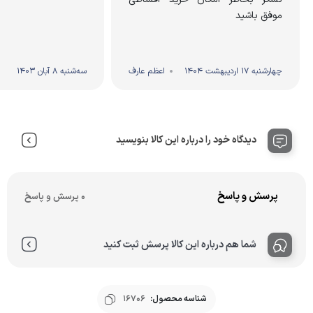
موفق باشید
چهارشنبه 17 اردیبهشت 1404
اعظم عارف
سه‌شنبه 8 آبان 1403
دیدگاه خود را درباره این کالا بنویسید
پرسش و پاسخ
0 پرسش و پاسخ
شما هم درباره این کالا پرسش ثبت کنید
شناسه محصول:
16706