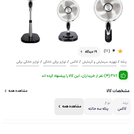
(11)
4
19 دیدگاه
/
/
/
/
پنکه
تهویه، سرمایش و گرمایش
کاکس
لوازم برقی خانگی
لوازم خانگی برقی
37% (4) نفر از خریداران، این کالا را پیشنهاد کرده اند
مشخصات کالا
مشاهده همه
برند
نوع
مشاهده همه
کاکس
پنکه سه حالته