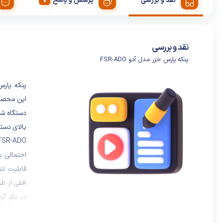
نقد و بررسی
پرسش و پاسخ
نقد و بررسی
پنکه پارس خزر مدل آدو FSR-ADO
این محصول 
دستگاه شد
بالای دست
احتمالی ب
قابلیت ت
افقی از ط
در نظر گر
امکانی بس