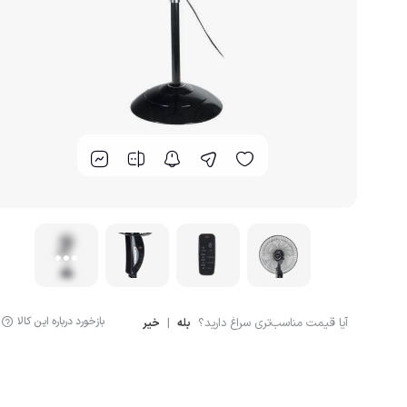
گوشت کوب برقی
لوازم پخت و پز
بازخورد درباره این کالا
آیا قیمت مناسب‌تری سراغ دارید؟
|
بله
خیر