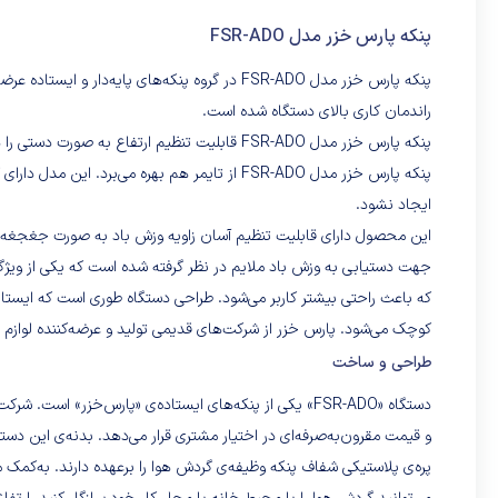
دستگاه طو
پنکه پارس خزر مدل FSR-ADO
در اثر بر
عرضه‌کننده
پنکه پارس خزر مدل FSR-ADO در گروه پنکه‌های پایه
است.
راندمان کاری بالای دستگاه شده است.
پنکه پارس خزر مدل FSR-ADO قابلیت تنظیم ارتفاع
پنکه پارس خزر مدل FSR-ADO از تایمر هم بهره می‌ب
ایجاد نشود.
این محصول دارای قابلیت تنظیم آسان زاویه وزش باد به صورت جغجغه 
جهت دستیابی به وزش باد ملایم در نظر گرفته شده است که یکی از وی
که باعث راحتی بیشتر کاربر می‌شود. طراحی دستگاه طوری است که ایستایی 
کوچک می‌شود. پارس خزر از شرکت‌های قدیمی تولید و عرضه‌کننده لوازم خا
طراحی و ساخت
دستگاه «FSR-ADO» یکی از پنکه‌های ایستاده‌ی «پارس‌خزر
و قیمت مقرون‌به‌صرفه‌ای در اختیار مشتری قرار می‌دهد. بدنه‌ی این دس
پره‌ی پلاستیکی شفاف پنکه وظیفه‌ی گردش هوا را برعهده دارند. به‌کمک میله