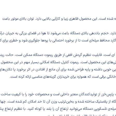
ری است که ایستایی خوبی داشته و پایه طراحی شده برای آن مانع از افتادن
خورد یا تکان‌های کوچک می‌شود. پارس خزر از شرکت‌های قدیمی تولید و
 لوازم خانگی برقی است که همواره برای خریداران گزینه‌های مناسبی ارائه کرده
‌دار و ایستاده عرضه شده است. این محصول ظاهری زیبا و کارآیی بالایی دارد. توان بالای موتور باعث
 به صورت دستی را دارد. حجم باددهی بالای دستگاه باعث می‌شود تا هوا در فضای بزرگی به جریان درآی
رد. این مدل دارای گارد محافظ میله‌ای است تا از برخورد احتمالی با پره‌ها جلوگیری شود و خطری برای
ای است. قابلیت تنظیم گردش افقی از طریق ریموت دستگاه ممکن است. حالت ریتم
ژگی‌های این محصول است. ریموت کنترل دستگاه امکانی بسیار مهم در این محصول
خوبی داشته و پایه طراحی شده برای آن مانع از افتادن در اثر برخورد یا تکان‌های
نگی برقی است که همواره برای خریداران گزینه‌های مناسبی ارائه کرده است.
» است. شرکت پارس‌خزر از تولیدکنندگان معتبر داخلی است و محصولات خود را با کیفیت ساخ
تگاه از پلاستیک ساخته شده و به‌این‌ترتیب وزن آن تا حد امکان کم شده است. چهار
‌ی تلسکوپی دستگاه می‌توانید ارتفاع آن را بلند یا کوتاه کنید. با تنظیم ارتفاع پنک