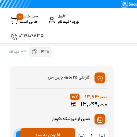
0
کاربری
سبد خرید
خالی است
ورود / ثبت نام
۰۲۱۹۱۰۹۸۲۱۵
4225
73 دیدگاه
سماور
گیری
ظروف پخت و پز
ی
ظروف سرو و پذیرایی
گارانتی ۲۵ ماهه پارس خزر
ظروف نگهداری
۷
۱۳,۹۶۲,۰۰۰
کتری و قوری
۱۳,۰۴۹,۰۰۰
کلمن و فلاسک
تامین از فروشگاه دکویار
ی و مصرفی نوشیدنی‌ساز
افزودن به سبد