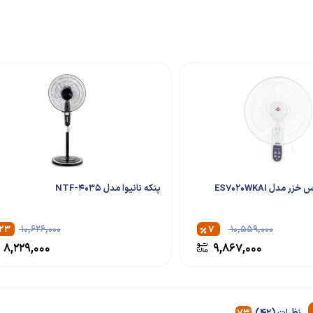
 مدل ES7020WKAI
پنکه نانیوا مدل 4035-NTF
۲۳
۱۰,۶۲۶,۰۰۰
۷
۱۰,۵۵۹,۰۰۰
۸,۲۲۹,۰۰۰
۹,۸۶۷,۰۰۰