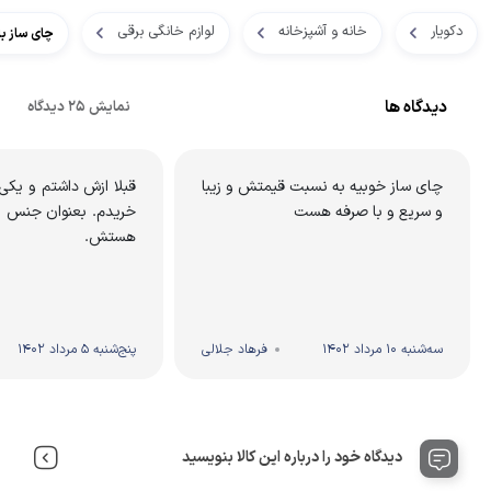
دکویار
خانه و آشپزخانه
لوازم خانگی برقی
چای ساز باریتو
دیدگاه ها
نمایش 25 دیدگاه
چای ساز خوبیه به نسبت قیمتش و زیبا
قبلا ازش داشتم و یکی
و سریع و با صرفه هست
خریدم. بعنوان جنس ای
هستش.
سه‌شنبه 10 مرداد 1402
فرهاد جلالی
پنج‌شنبه 5 مرداد 1402
دیدگاه خود را درباره این کالا بنویسید