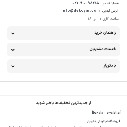
شماره تماس
021-910-98215
آدرس ایمیل
info@dekoyar.com
ساعت کاری 10 الی 18
راهنمای خرید
خدمات مشتریان
با دکویار
از جدیدترین تخفیف‌ها باخبر شوید
[bakala_newsletter]
فروشگاه اینترنتی دکویار