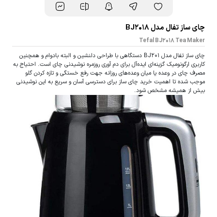
چای ساز تفال مدل BJ2018
Tefal BJ2018 Tea Maker
چای ساز تفال مدل BJ201 دستگاهی با طراحی دلنشین و البته بادوام و همچنین
کاربری ارگونومیک گزینه‌ای ایده‌آل برای دم آوری روزمره نوشیدنی چای است. احتیاج به
مصرف چای در وعده یا میان وعده‌های روزانه جهت رفع خستگی و تازه کردن گلو
موجب شده تا اهمیت خرید چای ساز برای دسترسی آسان و سریع به این نوشیدنی
بیش از همیشه مشخص شود.