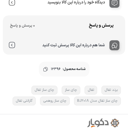
دیدگاه خود را درباره این کالا بنویسید
پرسش و پاسخ
0 پرسش و پاسخ
شما هم درباره این کالا پرسش ثبت کنید
شناسه محصول:
12396
برند تفال
تفال
چای ساز
چای ساز تفال
چای ساز تفال مدل BJ2018
چای ساز روهمی
گارانتی تفال