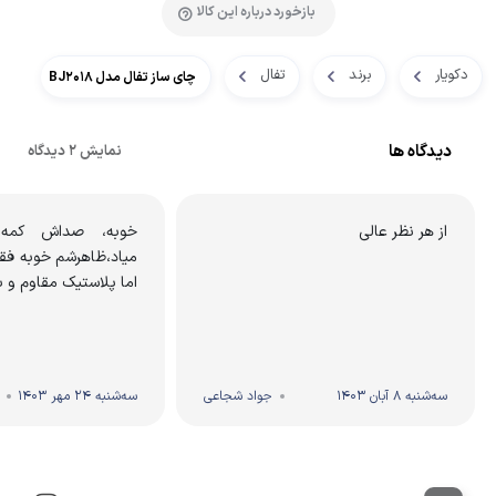
بازخورد درباره این کالا
دکویار
برند
تفال
چای ساز تفال مدل BJ2018
دیدگاه ها
نمایش 2 دیدگاه
از هر نظر عالی
خوبه، صداش کمه
میاد،ظاهرشم خوبه فقط
اما پلاستیک مقاوم و با
سه‌شنبه 8 آبان 1403
جواد شجاعی
سه‌شنبه 24 مهر 1403