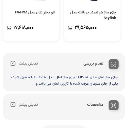
چای ساز هوشمند بویانت مدل
اتو بخار تفال مدل FV5718
Stylish
۱۷,۶۱۸,۰۰۰
۲۹,۵۶۵,۰۰۰
نقد و بررسی
نمایش بیشتر
چای ساز تفال مدل BJ2018 چای ساز تفال مدل BJ2018 با ظاهری شیک،
یکی از چای‌ سازهای عرضه‌ شده با کاربری آسان می باشد و...
مشخصات
نمایش بیشتر