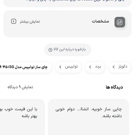
مشخصات
نمایش بیشتر
بازخورد درباره این کالا
دکویار
برند
تولیپس
چای ساز تولیپس مدل TM-451SG
دیدگاه ها
نمایش 9 دیدگاه
چایی ساز خوبیه. انشاا... دوام خوبی
با این قیمت خوب بو
داشته باشه.
بهتر باشه