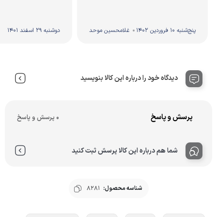
پنج‌شنبه 10 فروردین 1402
غلامحسین موحد
دوشنبه 29 اسفند 1401
دیدگاه خود را درباره این کالا بنویسید
پرسش و پاسخ
0 پرسش و پاسخ
شما هم درباره این کالا پرسش ثبت کنید
شناسه محصول:
8281