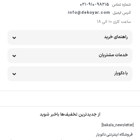
شماره تماس
021-910-98215
آدرس ایمیل
info@dekoyar.com
ساعت کاری 10 الی 18
راهنمای خرید
خدمات مشتریان
با دکویار
از جدیدترین تخفیف‌ها باخبر شوید
[bakala_newsletter]
فروشگاه اینترنتی دکویار