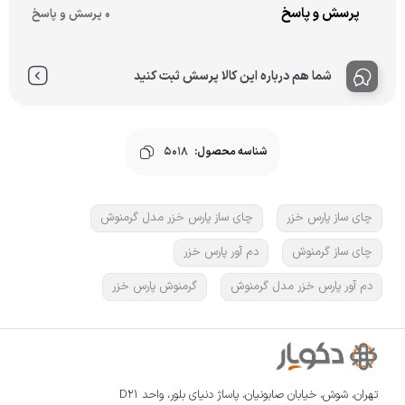
پرسش و پاسخ
0 پرسش و پاسخ
شما هم درباره این کالا پرسش ثبت کنید
شناسه محصول:
5018
چای ساز پارس خزر
چای ساز پارس خزر مدل گرمنوش
چای ساز گرمنوش
دم ‌آور پارس خزر
دم آور پارس خزر مدل گرمنوش
گرمنوش پارس خزر
تهران، شوش، خیابان صابونیان، پاساژ دنیای بلور، واحد D21