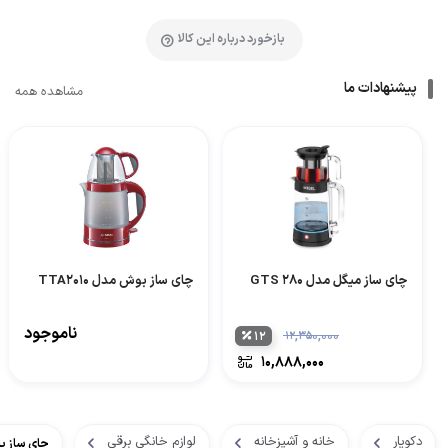
بازخورد درباره این کالا
پیشنهادات ما
مشاهده همه
چای ساز میگل مدل GTS 280
چای ساز بوش مدل TTA2010
ناموجود
۱۲
۱۲,۳۵۰,۰۰۰
۱۰,۸۸۸,۰۰۰
دکویار
خانه و آشپزخانه
لوازم خانگی برقی
چای ساز پ