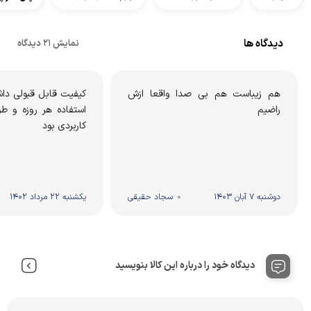
دیدگاه ها
نمایش 21 دیدگاه
هم زیباست هم بی صدا واقعا ازش
کیفیت قابل قبولی داش
راضیم
استفاده هر روزه و ط
کاربردی بود
دوشنبه 7 آبان 1403
سجاد حقیقی
یکشنبه 22 مرداد 1402
دیدگاه خود را درباره این کالا بنویسید