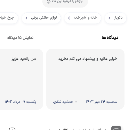
بازخورد درباره این کالا
دکویار
خانه و آشپزخانه
لوازم خانگی برقی
چرخ خیا
دیدگاه ها
نمایش 15 دیدگاه
خیلی عالیه و پیشنهاد می کنم بخرید
من راضیم عزیز
سه‌شنبه 24 مهر 1403
جمشید شکری
یکشنبه 29 مرداد 1402