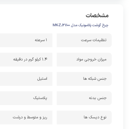
مشخصات
چرخ گوشت پاناسونیک مدل MK-ZJ2700
تنظیمات سرعت
1 سرعته
میزان خروجی مواد
1.4 کیلو گرم در دقیقه
جنس شبکه ها
استیل
جنس بدنه
پلاستیک
نوع دیسک ها
ریز و متوسط و درشت