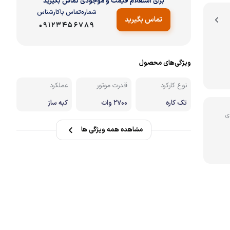
برای استعلام قیمت و موجودی تماس بگیرید
شماره‌تماس‌ با‌کارشناس
تماس بگیرید
نه
09123456789
ویژگی‌های محصول
نوع کارکرد
قدرت موتور
عملکرد
تک کاره
2700 وات
کبه ساز
ی
مشاهده همه ویژگی ها