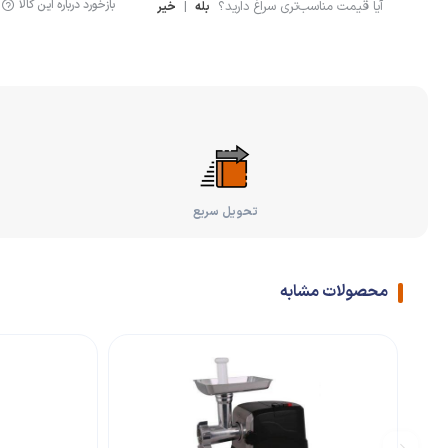
بازخورد درباره این کالا
آیا قیمت مناسب‌تری سراغ دارید؟
|
بله
خیر
تحویل سریع
محصولات مشابه