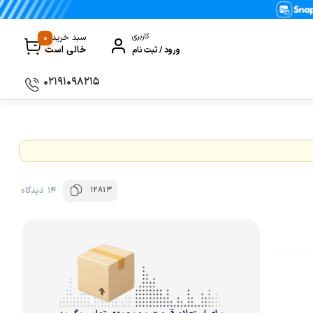
0
کاربری
سبد خرید
خالی است
ورود / ثبت نام
۰۲۱۹۱۰۹۸۲۱۵
سماور
گیری
ظروف پخت و پز
ی
ظروف سرو و پذیرایی
12813
14 دیدگاه
ظروف نگهداری
کتری و قوری
کلمن و فلاسک
ی و مصرفی نوشیدنی‌ساز