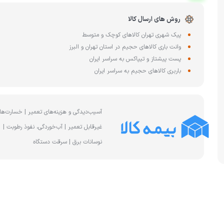
چای ساز
وافل ساز
روش های ارسال کالا
کتری برقی
ترازو آشپزخا
هات داگ پز
پیک شهری تهران کالاهای کوچک و متوسط
وانت باری کالاهای حجیم در استان تهران و البرز
پست پیشتاز و تیپاکس به سراسر ایران
باربری کالاهای حجیم به سراسر ایران
آسیب‌دیدگی و هزینه‌های تعمیر | خسارت‌ها
غیرقابل تعمیر | آب‌خوردگی، نفوذ رطوبت |
نوسانات برق | سرقت دستگاه