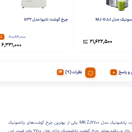
نیک مدل MJ-DJ01
چرخ گوشت نانیوا مدل G32
۱۱
۷,۰۸۴,۰۰۰
۲۱,۶۲۲,۵۰۰
۶,۳۳۱,۰۰۰
و پاسخ
نظرات (9)
چرخ گوشت پاناسونیک مدل MK-ZJ2700 یکی از بهترین چرخ گوشت‌های پاناسونیک
موجود در بازار می‌باشد.موتور چرخ گوشت پاناسونیک دارای توان 2700 وات است. این