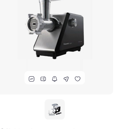
گوشت کوب برقی
لوازم پخت و پز