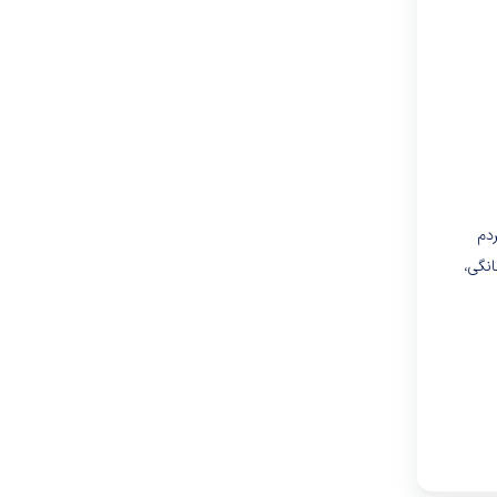
ردم
نگی،