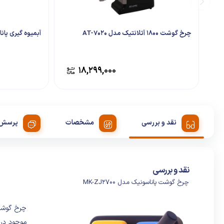
چرخ گوشت 1800 آتلانتیک مدل AT-7020
آبمیوه گیری پاناسو
۱۸,۲۹۹,۰۰۰
نقد و بررسی
مشخصات
پرسش 
نقد و بررسی
چرخ گوشت پاناسونیک مدل MK-ZJ2700