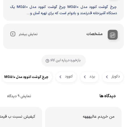
چرخ گوشت کنوود مدل MG510 چرخ گوشت کنوود مدل MG510 یک
دستگاه آشپزخانه قدرتمند و بادوام است که برای تهیه آسان و...
مشخصات
نمایش بیشتر
بازخورد درباره این کالا
دکویار
برند
کنوود
چرخ گوشت کنوود مدل MG510
دیدگاه ها
نمایش 9 دیدگاه
من خریدم عالیهههه
کیفیش نسبت ب قیمتش