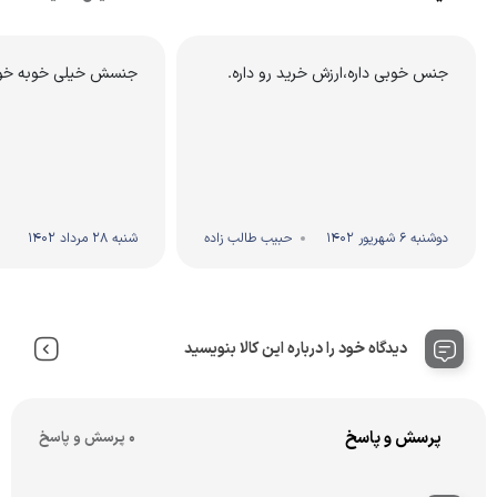
جنس خوبی داره،ارزش خرید رو داره.
جنسش خیلی خوبه خ
دوشنبه 6 شهریور 1402
حبیب طالب زاده
شنبه 28 مرداد 1402
دیدگاه خود را درباره این کالا بنویسید
پرسش و پاسخ
0 پرسش و پاسخ