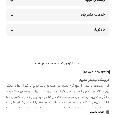
خدمات مشتریان
با دکویار
از جدیدترین تخفیف‌ها باخبر شوید
[bakala_newsletter]
فروشگاه اینترنتی دکویار
این مجموعه با بيش از ربع قرن تجربه در زمينۀ واردات، توزيع و فروش لوازم خانگی
برقی، کالاهای دکوری و تزئینی، برندی خوشنام در بين تجار، بازاريان و فعالان صنف لوازم
خانگی و دکوری می‌باشد. این مجموعه با تكيه بر فناوری‌های نوين و تجارت الكترونيک، با
اتکا بر نيروهای كارآمد و متخصص اين حيطه، ارتباط خود را از سطح فعالان بازار، به
مصرف‌كنندگان نهايی گسترش داده تا هم با قيمتی مناسبتر و منصفانه‌تر و هم با
نمایش بیشتر
خدماتی گسترده‌تر و كيفی‌تر در خدمت هموطنان عزیز در اقصی نقاط ميهنمان باشد.