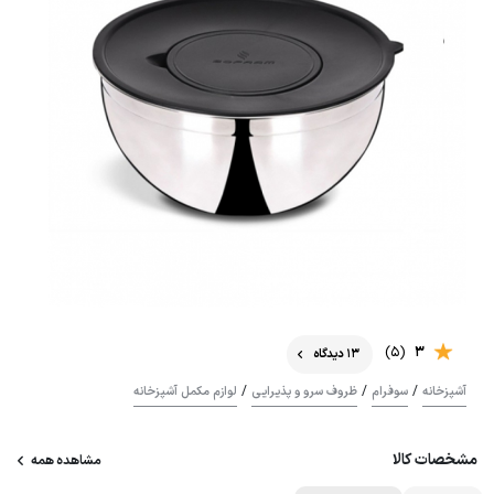
(5)
3
13 دیدگاه
/
/
/
آشپزخانه
سوفرام
ظروف سرو و پذیرایی
لوازم مکمل آشپزخانه
مشخصات کالا
مشاهده همه