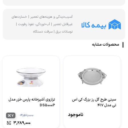
آسیب‌دیدگی و هزینه‌های تعمیر | خسارت‌های
غیرقابل تعمیر | آب‌خوردگی، نفوذ رطوبت |
نوسانات برق | سرقت دستگاه
محصولات مشابه
سینی طرح گل رز بزرگ کی اس
ترازوی آشپزخانه پارس خزر مدل
تی مدل 417
DS5000P
ناموجود
۷
۳,۵۱۱,۰۰۰
۳,۲۸۹,۰۰۰