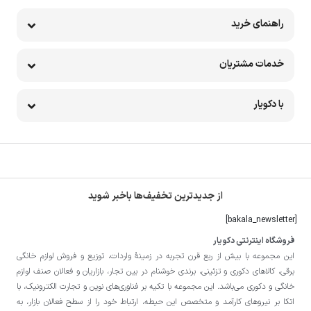
راهنمای خرید
خدمات مشتریان
با دکویار
از جدیدترین تخفیف‌ها باخبر شوید
[bakala_newsletter]
فروشگاه اینترنتی دکویار
این مجموعه با بيش از ربع قرن تجربه در زمينۀ واردات، توزيع و فروش لوازم خانگی
برقی، کالاهای دکوری و تزئینی، برندی خوشنام در بين تجار، بازاريان و فعالان صنف لوازم
خانگی و دکوری می‌باشد. این مجموعه با تكيه بر فناوری‌های نوين و تجارت الكترونيک، با
اتکا بر نيروهای كارآمد و متخصص اين حيطه، ارتباط خود را از سطح فعالان بازار، به