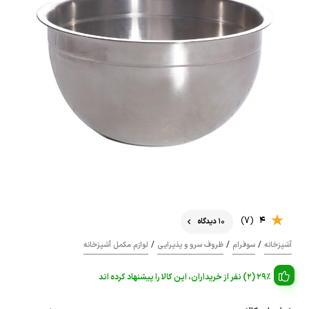
(7)
4
10 دیدگاه
/
/
/
آشپزخانه
سوفرام
ظروف سرو و پذیرایی
لوازم مکمل آشپزخانه
29% (2) نفر از خریداران، این کالا را پیشنهاد کرده اند