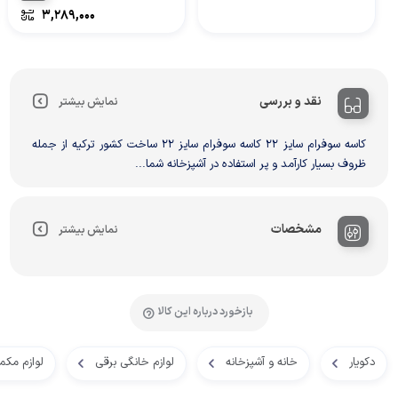
۳,۲۸۹,۰۰۰
نقد و بررسی
نمایش بیشتر
کاسه سوفرام سایز 22 کاسه سوفرام سایز 22 ساخت کشور ترکیه از جمله
ظروف بسیار کارآمد و پر استفاده در آشپزخانه شما...
مشخصات
نمایش بیشتر
بازخورد درباره این کالا
دکویار
خانه و آشپزخانه
لوازم خانگی برقی
لوازم مکم