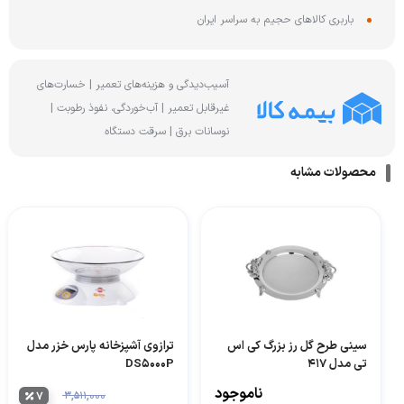
باربری کالاهای حجیم به سراسر ایران
آسیب‌دیدگی و هزینه‌های تعمیر | خسارت‌های
غیرقابل تعمیر | آب‌خوردگی، نفوذ رطوبت |
نوسانات برق | سرقت دستگاه
محصولات مشابه
سینی طرح گل رز بزرگ کی اس
ترازوی آشپزخانه پارس خزر مدل
تی مدل 417
DS5000P
ناموجود
۷
۳,۵۱۱,۰۰۰