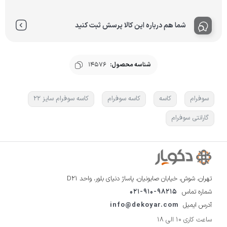
شما هم درباره این کالا پرسش ثبت کنید
شناسه محصول:
14576
سوفرام
کاسه
کاسه سوفرام
کاسه سوفرام سایز 22
گارانتی سوفرام
تهران، شوش، خیابان صابونیان، پاساژ دنیای بلور، واحد D21
شماره تماس
021-910-98215
آدرس ایمیل
info@dekoyar.com
ساعت کاری 10 الی 18