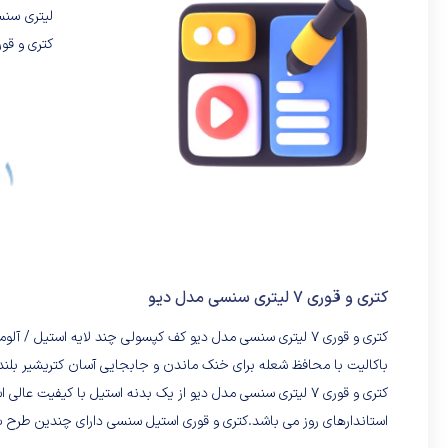
لیتری سنس
کتری و قور
کتری و قوری 7 لیتری سنسی مدل دیو
کتری و قوری 7 لیتری سنسی مدل دیو کف کپسولى چند لایه است
باکالیت با محافظ شعله براى خنک ماندن و جابجایى آسان کتریشیر بلند
استاندارهای روز می باشد.کتری و قوری استیل سنسی دارای چندین طرح 