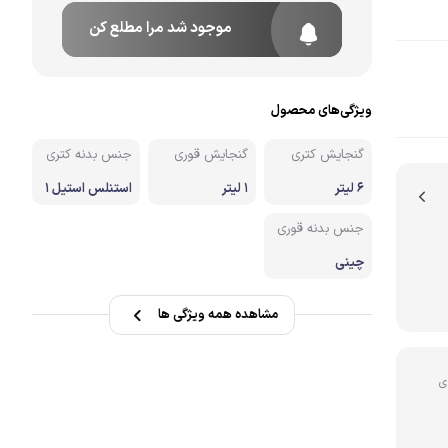
موجود شد مرا مطلع کن
نه
ویژگی‌های محصول
گنجایش کتری
گنجایش قوری
جنس بدنه کتری
6 لیتر
1 لیتر
استنلس استیل 1
8/10
جنس بدنه قوری
چینی
مشاهده همه ویژگی ها
ی