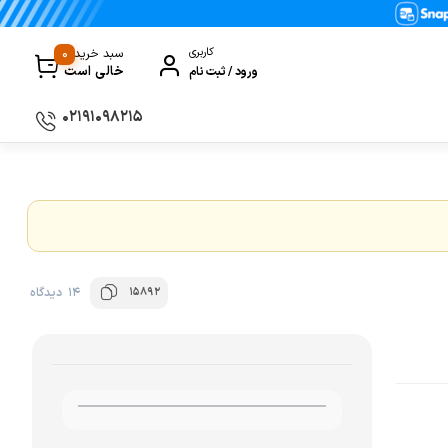
0
کاربری
سبد خرید
خالی است
ورود / ثبت نام
۰۲۱۹۱۰۹۸۲۱۵
سماور
گیری
ظروف پخت و پز
ی
ظروف سرو و پذیرایی
ظروف نگهداری
15892
14 دیدگاه
کتری و قوری
کلمن و فلاسک
ی و مصرفی نوشیدنی‌ساز