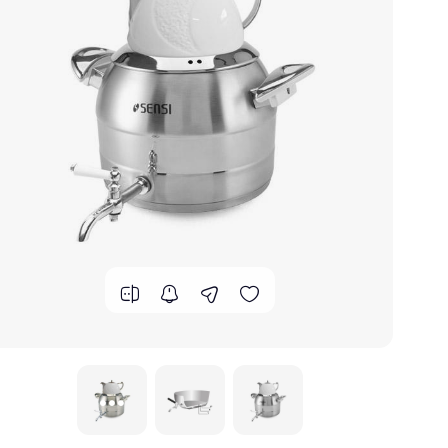
گوشت کوب برقی
لوازم پخت و پز