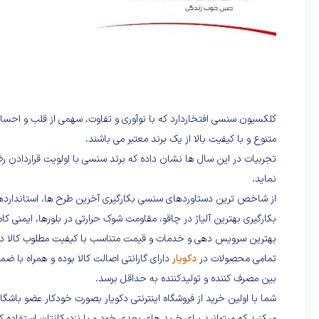
کلکسیون سنسی افتخاردارد که با نوآوری و تفاوت، سهمی از قلب و احسا
متنوع و با کیفیت بالا از یک برند معتبر می باشند.
تجربیات در این سال ها نشان داده که برند سنسی با اولویت قراردادن رض
نماید.
از شاخص ترین دستاوردهای سنسی بکارگیری آخرین طرح ها، استانداردها،
بکارگیری بهترین آلیاژ در چاقو، مقاومت شوک حرارتی در بلورها، ایمنی کا
بهترین سرویس دهی و خدمات و قیمت متناسب با کیفیت مطلوب کالا در 
تمامی محصولات در
دکویار
دارای گارانتی اصالت کالا بوده و همراه با ضم
بین مصرف کننده و تولیدکننده به حداقل برسد.
شما با اولین خرید از فروشگاه اینترنتی دکویار بصورت خودکار عضو باش
میکنید که میتوانید برای خرید های بعدی خود و یا نزدیکانتان استفاده کن