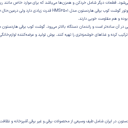
 می‌شود. قطعات دیگر شامل خردکن و همزن‌ها می‌باشد که برای موارد خاص مانند ریز
کردن مواد خوراکی و یا هم زدن سس‌ها و خمیرهای سبک کاربرد دارند. موتور گوشت کوب برقی هاردستون مدل HMS2501 قدرت زیادی دارد
بوده و هم مقاومت خوبی دارند.
 در آن ساده‌تر است و راندمان دستگاه بالاتر می‌رود. گوشت کوب برقی هاردستون 
م ترکیب کرده و غذاهای خوشمزه‌تری را تهیه کنند. بوش تولید و عرضه‌کننده لوازم‌خانگی
ستون در ایران شامل طیف وسیعی از محصولات برقی و غیر برقی آشپزخانه و نظافت 