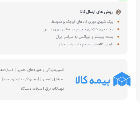
چای ساز
وافل ساز
روش های ارسال کالا
کتری برقی
ترازو آشپزخا
هات داگ پز
پیک شهری تهران کالاهای کوچک و متوسط
وانت باری کالاهای حجیم در استان تهران و البرز
پست پیشتاز و تیپاکس به سراسر ایران
باربری کالاهای حجیم به سراسر ایران
آسیب‌دیدگی و هزینه‌های تعمیر | خسارت‌ها
غیرقابل تعمیر | آب‌خوردگی، نفوذ رطوبت |
نوسانات برق | سرقت دستگاه