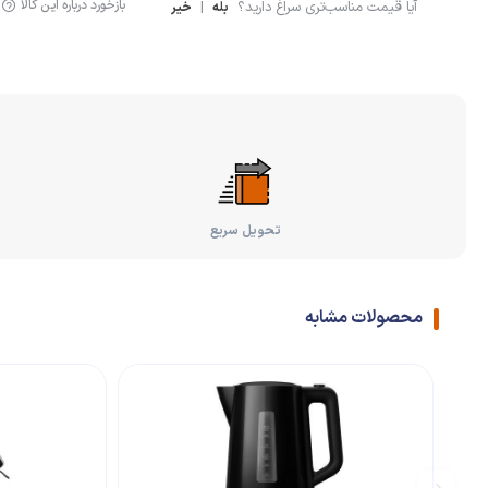
بازخورد درباره این کالا
آیا قیمت مناسب‌تری سراغ دارید؟
|
بله
خیر
تحویل سریع
محصولات مشابه