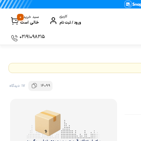
0
کاربری
سبد خرید
خالی است
ورود / ثبت نام
۰۲۱۹۱۰۹۸۲۱۵
سماور
گیری
ظروف پخت و پز
ی
ظروف سرو و پذیرایی
16099
17 دیدگاه
ظروف نگهداری
کتری و قوری
کلمن و فلاسک
ی و مصرفی نوشیدنی‌ساز