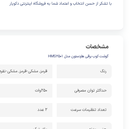
با تشکر از حسن انتخاب و اعتماد شما به فروشگاه اینترنتی دکویار
مشخصات
گوشت کوب برقی هاردستون مدل HMS2501
رنگ
قرمز, مشکی-قرمز, مشکی-نقره
حداکثر توان مصرفی
250وات
تعداد تنظیمات سرعت
2 عدد