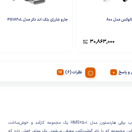
وکس مدل ۸۰۰
جارو شارژی بلک اند دکر مدل PD1820L
۳۰,۸۶۳,۰۰۰
و پاسخ
نظرات (6)
گوشت کوب برقی هاردستون مدل HMS2501 یک مجموعه کارآمد و خوش‌ساخت
این مجموعه که با نام گوشت‌کوب معرفی می‌شود. یک موتور اصلی دارد که