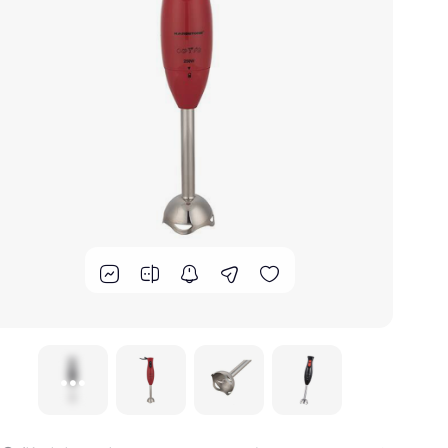
گوشت کوب برقی
لوازم پخت و پز