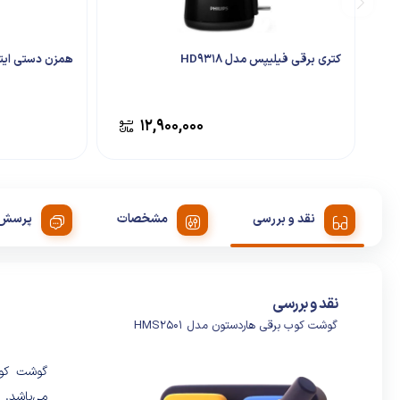
کتری برقی فیلیپس مدل HD9318
همزن دستی ایتال
۱۲,۹۰۰,۰۰۰
نقد و بررسی
مشخصات
پرسش 
نقد و بررسی
گوشت کوب برقی هاردستون مدل HMS2501
می‌باشد. 