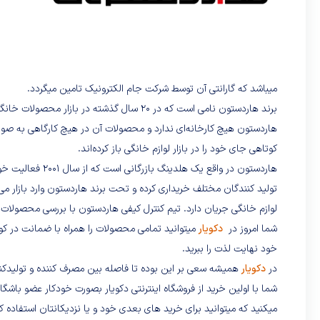
میباشد که گارانتی آن توسط شرکت جام الکترونیک تامین میگردد.
برند هاردستون نامی است که در ۲۰ سال گذشته در بازار محصولات خانگی به گوش می‌رسد و روش جدیدی از تولید لوازم خانگی را ابداع کرده است.
هاردستون هیچ کارخانه‌ای ندارد و محصولات آن در هیچ کارگاهی به صورت
کوتاهی جای خود را در بازار لوازم خانگی باز کرده‌اند.
هاردستون در واقع 
تولید کنندگان مختلف خریداری کرده و تحت برند هاردستون وارد بازار می‌
لوازم خانگی جریان دارد. تیم کنترل کیفی هاردستون با بررسی محصولات، 
شما امروز در
دکویار
میتوانید تمامی محصولات را همراه با ضمانت در کوت
خود نهایت لذت را ببرید.
در
دکویار
همیشه سعی بر این بوده تا فاصله بین مصرف کننده و تولیدکن
شما با اولین خرید از فروشگاه اینترنتی دکویار بصورت خودکار عضو باش
میکنید که میتوانید برای خرید های بعدی خود و یا نزدیکانتان استفاده کن