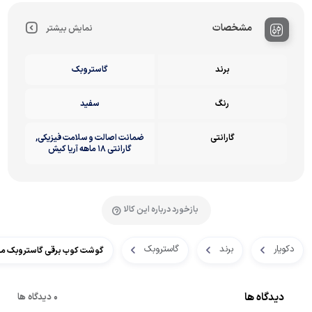
مشخصات
نمایش بیشتر
برند
گاستروبک
رنگ
سفید
گارانتی
ضمانت اصالت و سلامت فیزیکی,
گارانتی ۱۸ ماهه آریا کیش
بازخورد درباره این کالا
دکویار
برند
گاستروبک
گوشت کوب برقی گاستروبک مدل 74
دیدگاه ها
0 دیدگاه ها