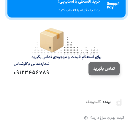
خرید اقساطی با اسنپ‌پی!
ابتدا یک گزینه را انتخاب کنید
برای استعلام قیمت و موجودی تماس بگیرید
شماره‌تماس‌ با‌کارشناس
تماس بگیرید
09123456789
گاستروبک
برند :
قیمت بهتری سراغ دارید؟